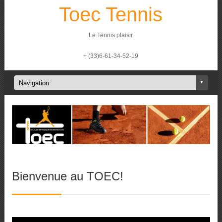
Toec Tennis
Le Tennis plaisir
+ (33)6-61-34-52-19
Bienvenue au TOEC!