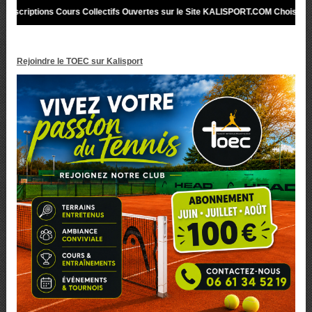
iptions Cours Collectifs Ouvertes sur le Site KALISPORT.COM Choisissez le Cl
Rejoindre le TOEC sur Kalisport